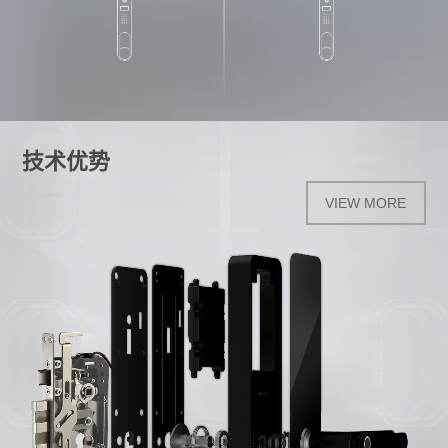
技术优势
VIEW MORE