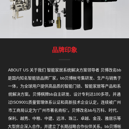
品牌印象
ABOUT US 关于我们 智能家居系统解决方案领导者 贝博改名bb
是国内知名智能锁品牌厂家，bb贝博帐号集研发、生产与销售于
一体，为全球用户提供高品质的智能门锁、智能家居等产品和系
统解决方案。贝博棋牌bb自主研发、设计专利达100多项，并通
过ISO9001质量管理体系认证和高新技术企业认定，连续被广州
市工商局认定为“广州市著名商标”。贝博改名bb与万科、时代、
保利、越秀、中粮、中建、远洋、珠江、卓越、金茂、雅居乐等
大型房企深入合作，并建立了长期战略合作伙伴关系。bb贝博帐