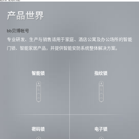
bb贝博帐号
专业研发、生产与销售适用于家庭、酒店公寓及办公场所的智能
门锁、智能家居产品，并提供智能安防系统整体解决方案。
智能锁
指纹锁
密码锁
电子锁