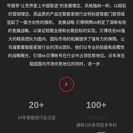
号倡导“让世界爱上中国智造”的发展理念，风格独树一帜，以超前
的营销理念、高品质的产品在智能家居行业特别是智能门锁领域
竖起了一面方向性的旗帜。 发展战略 贝博棋牌bb制定了清晰有效
的发展战略，以保证短期业绩和长期目标的实现。贝博改名bb强
大的精英团队为国内、国际市场的拓展提供了强有力的保障。公
司凝聚着智能家居行业的顶尖团队，他们以专业的技能和前瞻性
的战略眼光，引领bb贝博帐号在行业中占领优势地位。近年来在
稳固国内市场优势地位的同时，进一步...
20
+
100
+
24年智能锁行业沉淀
贝博改名bb
拥有100多项技术专利