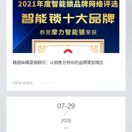
精锐纵横营销顾问：以销售为导向的品牌策划理念
VIEW MORE
07-29
2026