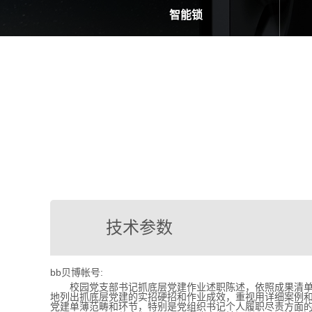
智能锁
技术参数
bb贝博帐号:
校园党支部书记抓底层党建作业述职陈述，依照成果清单、问
地列出抓底层党建的实招硬招和作业成效，重视用详细案例和数
党建单薄范畴和环节，特别是党组织书记个人履职尽责方面的显