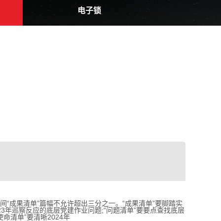
电子锁
“成果清单”篇幅不允许超出三分之一。“成果清单”要脚踏实
3年巡察反应的底层党建作业问题;“问题清单”要要点查找底层
清单”要清晰2024年