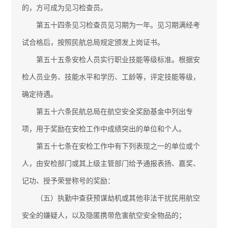
的，方可成为见习检查员。
第五十四条见习检查员见习期为一年。见习期满经考
试合格后，按照民航总局规定颁发上岗证书。
第五十五条安检人员实行职业技能等级标准。根据安
检人员业务、技能水平和学历、工龄等，评定技能等级，
确定待遇。
第五十六条民航总局在航空安全奖励基金中列出专
项，用于奖励在安检工作中成绩突出的单位和个人。
第五十七条在安检工作中有下列表现之一的单位或个
人，由安检部门或其上级主管部门给予通报表扬、嘉奖、
记功、授予荣誉称号的奖励：
（五）执勤中查获预谋劫机或其他非法干扰民用航空
安全的嫌疑人，以及隐匿携带危害航空安全物品的；