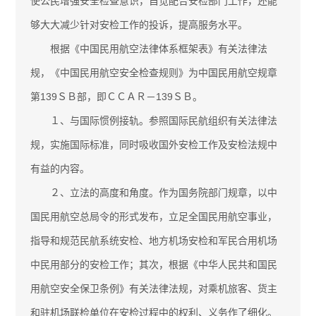
使公民增强安全检查意识，自觉配合安检部门工作，还能
够大大减少针对安检工作的投诉，提高服务水平。
根据《中国民用航空法律体系框架表》有关法律法
规，《中国民用航空安全检查规则》为中国民用航空规章
第139ＳＢ部，即ＣＣＡＲ－139ＳＢ。
１、与国际惯例接轨。参照国际民航组织有关法律法
规，实施国际标准，同时吸收国外安检工作及安检法规中
有益的内容。
２、立法的高度和角度。作为国务院部门规章，以中
国民用航空总局令的形式发布，立足全国民用航空事业，
指导和规范民航系统安检、地方机场安检和军民合用机场
中民用部分的安检工作；其次，根据《中华人民共和国民
用航空安全保卫条例》有关法律法规，对乘机旅客、货主
和驻机场联检单位在安检过程中的权利、义务作了细化。