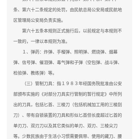
条、第六十二条规定的处罚，由民航总局公安局或民航地
区管理局公安局负责实施。
第六十五条本规则正式施行后，以前规定与本规则不
一致的，一律以本规则为准。
１、弹药：炸弹、手榴弹、照明弹、燃烧弹、烟幕
弹、信号弹、催泪弹、毒气弹和子弹（空包弹、战斗弹、
检验弹、教练弹）等。
（三）管制刀具：指１９８３年经国务院批准由公安
部颁布实施的《对部分刀具实行管制的暂行规定》中所列
出的刀具，包括匕首、三棱刀（包括机械加工用的三棱刮
刀）、带有自锁装置的刀具和形似匕首但长度超过匕首的
单刃刀、双刃刀以及其它类似的单刃、双刃、三棱尖刀
等。少数民族由于生活小习惯需要佩带、使用的藏刀、腰