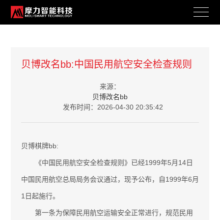
新闻资讯
贝博改名bb:中国民用航空安全检查规则
BRAND ACTIVITY
来源：
贝博改名bb
发布时间：2026-04-30 20:35:42
贝博棋牌bb:
《中国民用航空安全检查规则》已经1999年5月14日
中国民用航空总局局务会议通过，现予公布，自1999年6月
1日起施行。
第一条为保障民用航空运输安全正常进行，规范民用