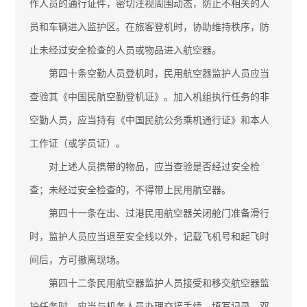
作人员的通行证件，密切注视周围动态，防止不相关的人
员和车辆进入监护区。在旅客登机时，协助维持秩序，防
止未经过安全检查的人员或物品进入航空器。
第四十条空勤人员登机时，民用航空器监护人员应当
查验其《中国民航空勤登机证》。加入机组执行任务的非
空勤人员，应当持有《中国民航公务乘机通行证》和本人
工作证（或学员证）。
对上述人员携带的物品，应当查验是否经过安全检
查；未经过安全检查的，不得带上民用航空器。
第四十一条在出、过港民用航空器关闭舱门准备滑行
时，监护人员应当退至安全线以外，记载飞机号和起飞时
间后，方可撤离现场。
第四十二条民用航空器监护人员接受和移交航空器监
护任务时，应当与机务人员办理交接手续，填写记录，双