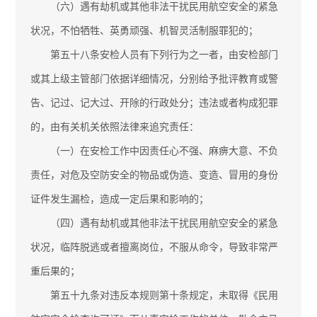
（六）遇有劫机或其他非法干扰民用航空安全的紧急
状况，不怕牺牲、英勇顽强、机智灵活制服罪犯的；
第五十八条安检人员有下列行为之一者，由安检部门
或其上级主管部门依据详细情况，分别给予批评教育或警
告、记过、记大过、开除的行政处分；违法或者构成犯罪
的，由有关机关依照法律来追究责任：
（一）在安检工作中因责任心不强、麻痹大意、不负
责任，对危及空防安全的物品或伪造、变造、冒用的身份
证件发生漏检，造成一定后果和影响的；
（四）遇有劫机或其他非法干扰民用航空安全的紧急
状况，临阵脱逃或者擅离岗位，不服从命令，导致非常严
重后果的；
第五十九条对违反本规则第十条规定，未取得《民用