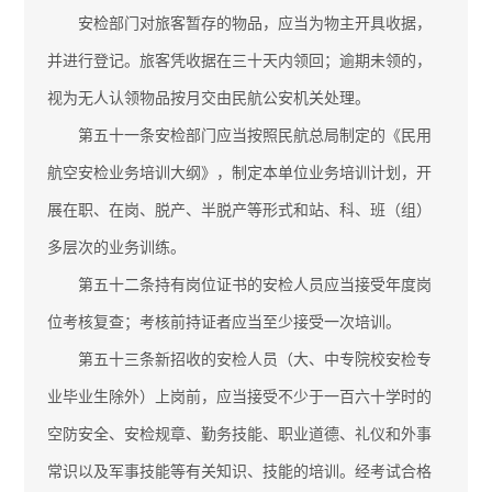
安检部门对旅客暂存的物品，应当为物主开具收据，
并进行登记。旅客凭收据在三十天内领回；逾期未领的，
视为无人认领物品按月交由民航公安机关处理。
第五十一条安检部门应当按照民航总局制定的《民用
航空安检业务培训大纲》，制定本单位业务培训计划，开
展在职、在岗、脱产、半脱产等形式和站、科、班（组）
多层次的业务训练。
第五十二条持有岗位证书的安检人员应当接受年度岗
位考核复查；考核前持证者应当至少接受一次培训。
第五十三条新招收的安检人员（大、中专院校安检专
业毕业生除外）上岗前，应当接受不少于一百六十学时的
空防安全、安检规章、勤务技能、职业道德、礼仪和外事
常识以及军事技能等有关知识、技能的培训。经考试合格