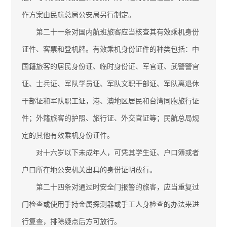
作方案由民航总局公安局另行制定。
第二十一条对国内航班旅客应当核查其有效乘机身份
证件、客票和登机牌。有效乘机身份证件的种类包括：中
国籍旅客的居民身份证、临时身份证、军官证、武警警官
证、士兵证、军队学员证、军队文职干部证、军队离退休
干部证和军队职工证，港、澳地区居民和台湾同胞旅行证
件；外籍旅客的护照、旅行证、外交官证等；民航总局规
定的其他有效乘机身份证件。
对十六岁以下未成年人，可凭其学生证、户口簿或者
户口所在地公安机关出具的身份证明放行。
第二十四条对通过时安全门报警的旅客，应当重复过
门检查或使用手持金属探测器或手工人身检查的办法来进
行复查，排除疑点后方可放行。