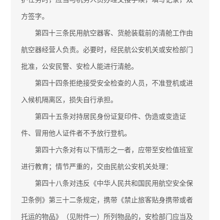
方签字。
第四十三条民用航空器客、货舱装载前的清舱工作由
航空器经营人负责。必要时，经民航公安机关或安检部门
批准，公安民警、安检人能进行清舱。
第四十四条拒绝接受安全检查的人员，不准登机或进
入候机隔离区，损失自行承担。
第四十五条对持居民身份证复印件、伪造或变造证
件、冒用他人证件者不予放行登机。
第四十六条对有以下情形之一者，应带至安检值班室
进行教育；情节严重的，交由民航公安机关处理：
第四十八条对违反《中华人民共和国民用航空安全保
卫条例》第三十二条规定，携带《禁止旅客贴身携带或者
托运的物品》（见附件一）所列物品的，安检部门应当及