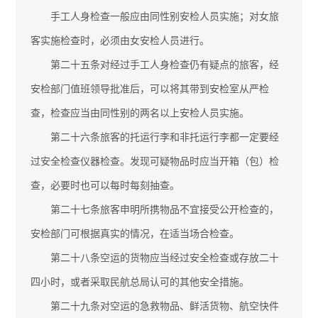
手工人身检查一般应由同性别安检人员实施；对女旅
客实施检查时，必须由女安检人员进行。
第二十五条对经过手工人身检查仍有疑点的旅客，经
安检部门值班领导批准后，可以将其带到安检室从严检
查，检查应当由同性别的两名以上安检人员实施。
第二十六条旅客的托运行李和非托运行李都一定要经
过安全检查仪器检查。发现可疑物品时应当开箱（包）检
查，必要时也可以每时每刻抽查。
第二十七条旅客申明所携物品不宜接受公开检查的，
安检部门可根据真实的情况，在适当场合检查。
第二十八条空运的货物应当经过安全检查或存放二十
四小时，或者采取民航总局认可的其他安全措施。
第二十九条对空运的急救物品、鲜活货物、航空快件