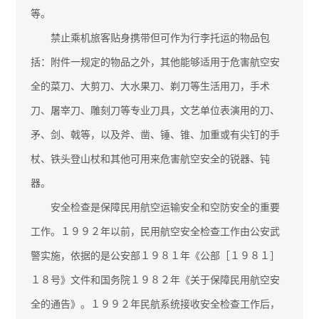
等。
禁止乘机旅客贴身携带但可作为行李托运的物品包
括：附件一规定的物品之外，其他能够适用于危害航空安
全的菜刀、大剪刀、大水果刀、剃刀等生活用刀，手术
刀、屠宰刀、雕刻刀等专业刀具，文艺单位表演用的刀、
矛、剑、戟等，以及斧、凿、锤、锥、加重或有尖钉的手
杖、铁头登山杖和其他可用来危害航空安全的锐器、钝
器。
安全检查是保障民用航空运输安全和空防安全的重要
工作。１９９２年以前，民用航空安全检查工作由公安武
警实施，依据的是公安部１９８１年《公部［１９８１］
１８号》文件和国务院１９８２年《关于保障民用航空安
全的通告》。１９９２年民航系统接收安全检查工作后，