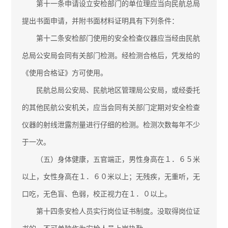
第十一条申请设立安检部门的单位理应当向民航总局
提出书面申请，并附书面材料证明具有下列条件：
第十二条安检部门使用的安全检查仪器应当经由民航
总局公安局会同有关部门检测。经检测合格后，凭发给的
《使用合格证》方可使用。
民航总局公安局、民航地区管理局公安局，或经委托
的其他民航公安机关，应当会同有关部门定期对安全检查
仪器的射线泄露剂量进行仔细的检测。检测次数每年不少
于一次。
（五）身体健康，五官端正，男性身高在１．６５米
以上，女性身高在１．６０米以上；无残疾，无重听，无
口吃，无色盲、色弱，校正视力在１．０以上。
第十四条安检人员实行岗位证书制度。没取得岗位证