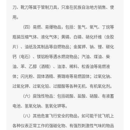
刀、靴刀等属于管制刀具，只准在民族自治地方销售、使
用。
（四）易燃、易爆物品，包括：氢气、氧气、丁烷等
瓶装压缩气体、液化气体；黄磷、白磷、硝化纤维（含胶
片）、油纸及其制品等自燃物品；金属钾、钠、锂、碳化
钙（电石）、镁铝粉等遇水燃烧物品；汽油、煤油、柴
油、苯、乙醇（酒精）、油漆、稀料、松香油等易燃液
体；闪光粉、固体酒精、赛璐珞等易燃固体；过氧化钠、
过氧化钾、过氧化铅、过醋酸等各种无机、有机氧化剂。
（六）腐蚀性物品：包括硫酸、盐酸、硝酸、有液蓄
电池、氢氧化钠、氢氧化钾等。
（八）其他危害飞行安全的物品，如可能干扰飞机上
各种仪表正常工作的强磁化物、有强烈刺激性气味的物品