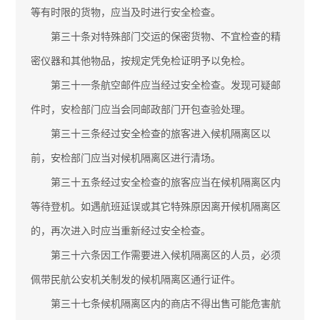
等有时限的货物，应当及时进行安全检查。
第三十条对特殊部门交运的保密货物、不宜检查的精
密仪器和其他物品，按规定凭免检证明予以免检。
第三十一条航空邮件应当经过安全检查。发现可疑邮
件时，安检部门应当会同邮政部门开包查验处理。
第三十三条经过安全检查的旅客进入候机隔离区以
前，安检部门应当对候机隔离区进行清场。
第三十五条经过安全检查的旅客应当在候机隔离区内
等待登机。如遇航班延误或其它特殊原因离开候机隔离区
的，再次进入时应当重新经过安全检查。
第三十六条因工作需要进入候机隔离区的人员，必须
佩带民航公安机关制发的候机隔离区通行证件。
第三十七条候机隔离区内的商店不得出售可能危害航