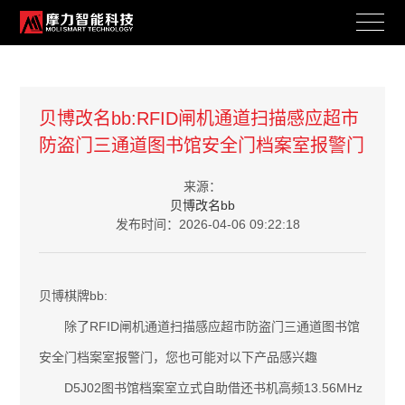
新闻资讯
贝博改名bb:RFID闸机通道扫描感应超市
防盗门三通道图书馆安全门档案室报警门
BRAND ACTIVITY
来源：
贝博改名bb
发布时间：2026-04-06 09:22:18
贝博棋牌bb:
除了RFID闸机通道扫描感应超市防盗门三通道图书馆
安全门档案室报警门，您也可能对以下产品感兴趣
D5J02图书馆档案室立式自助借还书机高频13.56MHz